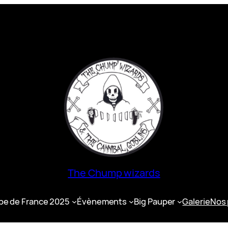
The Chump wizards
e de France 2025
Évènements
Big Pauper
Galerie
Nos 