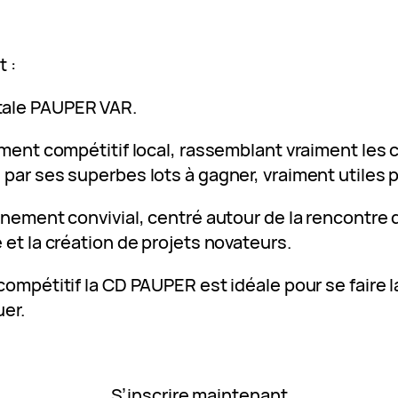
 :
ale PAUPER VAR.
ement compétitif local, rassemblant vraiment les 
par ses superbes lots à gagner, vraiment utiles 
nement convivial, centré autour de la rencontre d
et la création de projets novateurs.
ompétitif la CD PAUPER est idéale pour se faire l
uer.
S’inscrire maintenant