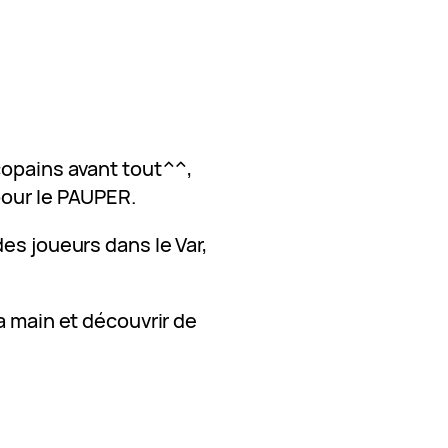
copains avant tout^^,
pour le PAUPER.
es joueurs dans le Var,
a main et découvrir de